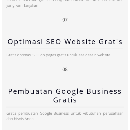
yang kami kerjakan
07
Optimasi SEO Website Gratis
Gratis optimasi SEO on pages gratis untuk jasa desain website
08
Pembuatan Google Business
Gratis
Gratis pembuatan Google Business untuk kebutuhan perusahaan
dan bisnis Anda.