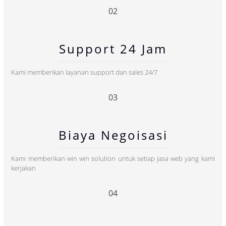
02
Support 24 Jam
Kami memberikan layanan support dan sales 24/7
03
Biaya Negoisasi
Kami memberikan win win solution untuk setiap jasa web yang kami
kerjakan
04