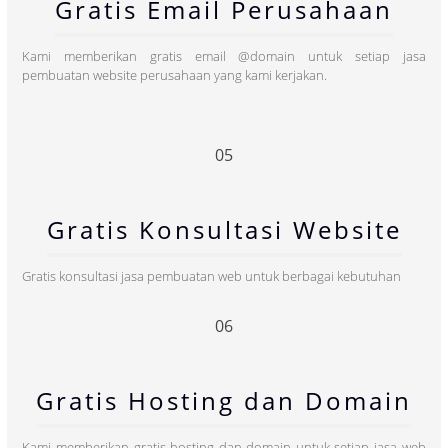
Gratis Email Perusahaan
Kami memberikan gratis email @domain untuk setiap jasa
pembuatan website perusahaan yang kami kerjakan.
05
Gratis Konsultasi Website
Gratis konsultasi jasa pembuatan web untuk berbagai kebutuhan
06
Gratis Hosting dan Domain
Kami memberikan gratis hosting dan domain untuk setiap jasa web