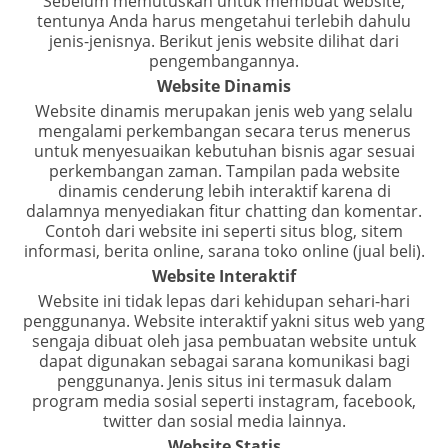
Sebelum memutuskan untuk membuat website,
tentunya Anda harus mengetahui terlebih dahulu
jenis-jenisnya. Berikut jenis website dilihat dari
pengembangannya.
Website Dinamis
Website dinamis merupakan jenis web yang selalu
mengalami perkembangan secara terus menerus
untuk menyesuaikan kebutuhan bisnis agar sesuai
perkembangan zaman. Tampilan pada website
dinamis cenderung lebih interaktif karena di
dalamnya menyediakan fitur chatting dan komentar.
Contoh dari website ini seperti situs blog, sitem
informasi, berita online, sarana toko online (jual beli).
Website Interaktif
Website ini tidak lepas dari kehidupan sehari-hari
penggunanya. Website interaktif yakni situs web yang
sengaja dibuat oleh jasa pembuatan website untuk
dapat digunakan sebagai sarana komunikasi bagi
penggunanya. Jenis situs ini termasuk dalam
program media sosial seperti instagram, facebook,
twitter dan sosial media lainnya.
Website Statis