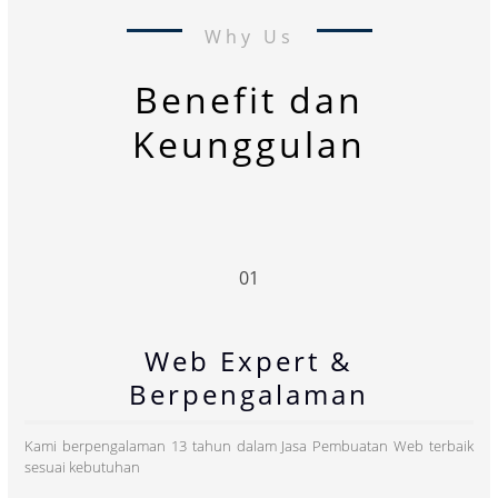
Why Us
Benefit dan
Keunggulan
01
Web Expert &
Berpengalaman
Kami berpengalaman 13 tahun dalam Jasa Pembuatan Web terbaik
sesuai kebutuhan