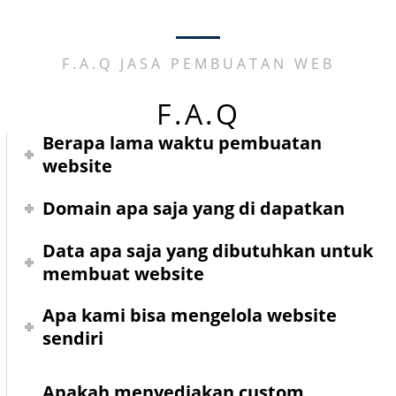
F.A.Q JASA PEMBUATAN WEB
F.A.Q
Berapa lama waktu pembuatan
website
Domain apa saja yang di dapatkan
Data apa saja yang dibutuhkan untuk
membuat website
Apa kami bisa mengelola website
sendiri
Apakah menyediakan custom