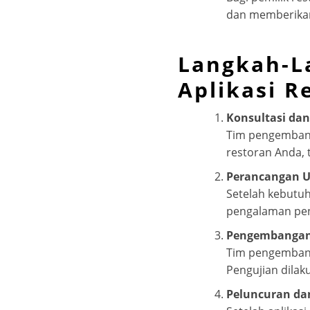
dan memberikan 
Langkah-L
Aplikasi R
Konsultasi dan
Tim pengembang
restoran Anda, 
Perancangan U
Setelah kebutu
pengalaman pen
Pengembangan
Tim pengembang 
Pengujian dilak
Peluncuran dan