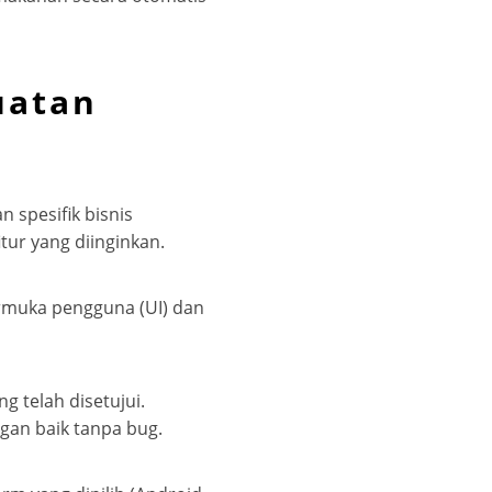
uatan
spesifik bisnis
tur yang diinginkan.
rmuka pengguna (UI) dan
 telah disetujui.
ngan baik tanpa bug.