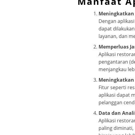
Manfaat Ap
Meningkatkan E
Dengan aplikasi
dapat dilakukan
layanan, dan me
Memperluas Ja
Aplikasi resto
pengantaran (de
menjangkau lebi
Meningkatkan
Fitur seperti r
aplikasi dapat
pelanggan cend
Data dan Anali
Aplikasi resto
paling diminati