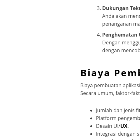
Dukungan Tek
Anda akan mend
penanganan mas
Penghematan 
Dengan menggun
dengan mencoba
Biaya Pem
Biaya pembuatan aplikasi 
Secara umum, faktor-fak
Jumlah dan jenis fi
Platform pengemba
Desain UI/
UX
.
Integrasi dengan s