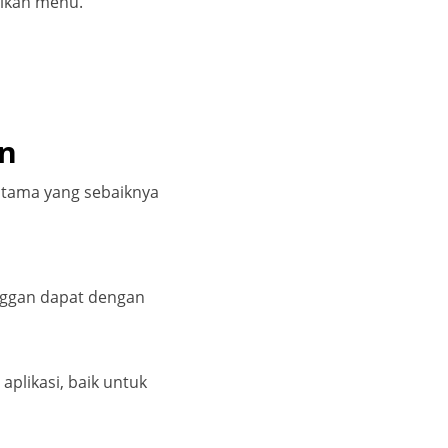
aikan menu.
an
 utama yang sebaiknya
anggan dapat dengan
plikasi, baik untuk