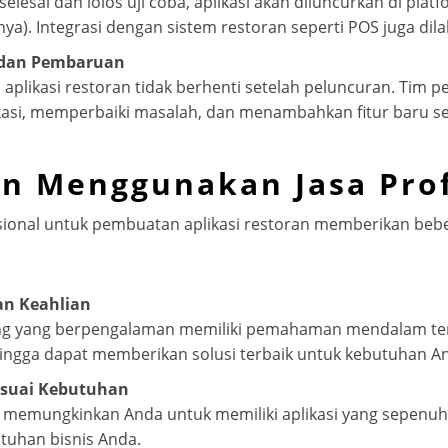
 selesai dan lolos uji coba, aplikasi akan diluncurkan di plat
nya). Integrasi dengan sistem restoran seperti POS juga dila
 dan Pembaruan
aplikasi restoran tidak berhenti setelah peluncuran. Tim
asi, memperbaiki masalah, dan menambahkan fitur baru se
n Menggunakan Jasa Prof
ional untuk pembuatan aplikasi restoran memberikan beb
n Keahlian
 yang berpengalaman memiliki pemahaman mendalam tent
hingga dapat memberikan solusi terbaik untuk kebutuhan A
esuai Kebutuhan
al memungkinkan Anda untuk memiliki aplikasi yang sepenu
tuhan bisnis Anda.