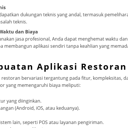
nis
apatkan dukungan teknis yang andal, termasuk pemelihara
alah teknis.
Waktu dan Biaya
akan jasa profesional, Anda dapat menghemat waktu dan 
 membangun aplikasi sendiri tanpa keahlian yang memada
buatan Aplikasi Restoran
restoran bervariasi tergantung pada fitur, kompleksitas, da
tor yang memengaruhi biaya meliputi:
tur yang diinginkan.
ngan (Android, iOS, atau keduanya).
istem lain, seperti POS atau layanan pengiriman.