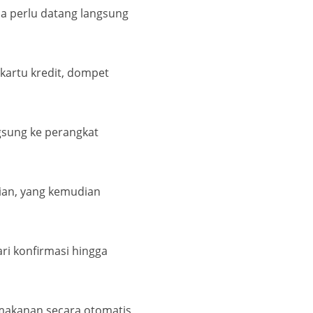
a perlu datang langsung
kartu kredit, dompet
ngsung ke perangkat
ian, yang kemudian
ri konfirmasi hingga
 makanan secara otomatis