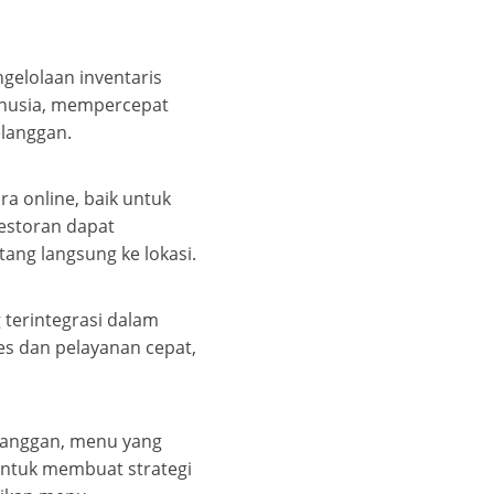
gelolaan inventaris
manusia, mempercepat
elanggan.
 online, baik untuk
restoran dapat
ang langsung ke lokasi.
 terintegrasi dalam
s dan pelayanan cepat,
langgan, menu yang
 untuk membuat strategi