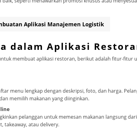
ih baik, seperti menawarkan promosi khusus atau menyesu
mbuatan Aplikasi Manajemen Logistik
a dalam Aplikasi Restor
uk membuat aplikasi restoran, berikut adalah fitur-fitur
tar menu lengkap dengan deskripsi, foto, dan harga. Pel
dan memilih makanan yang diinginkan.
line
gkinkan pelanggan untuk memesan makanan langsung dari a
, takeaway, atau delivery.