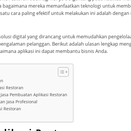
pada bagaimana mereka memanfaatkan teknologi untuk membe
satu cara paling efektif untuk melakukan ini adalah denga
 solusi digital yang dirancang untuk memudahkan pengelola
pengalaman pelanggan. Berikut adalah ulasan lengkap men
gaimana aplikasi ini dapat membantu bisnis Anda.
an
asi Restoran
Jasa Pembuatan Aplikasi Restoran
n Jasa Profesional
si Restoran