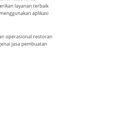
rikan layanan terbaik
n menggunakan aplikasi
an operasional restoran
genai jasa pembuatan