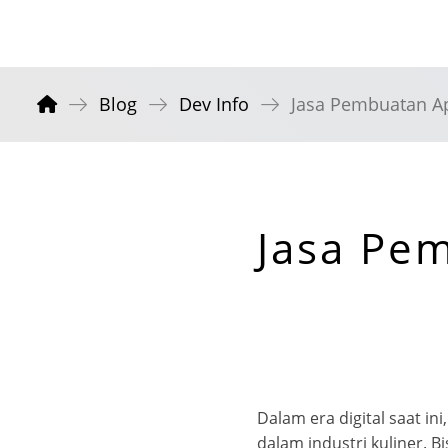
Blog
Dev Info
Jasa Pembuatan Ap
Jasa Pem
Dalam era digital saat in
dalam industri kuliner. B