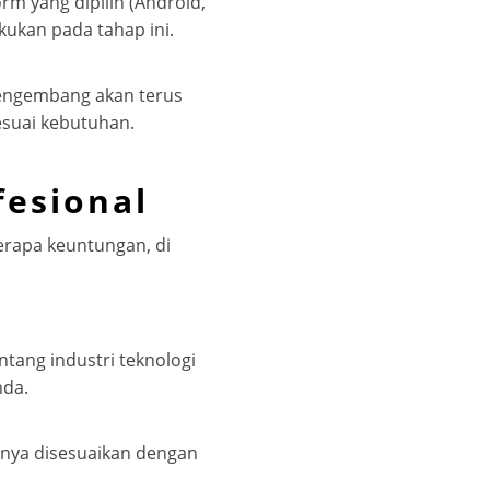
form yang dipilih (Android,
kukan pada tahap ini.
 pengembang akan terus
suai kebutuhan.
esional
erapa keuntungan, di
ang industri teknologi
nda.
hnya disesuaikan dengan