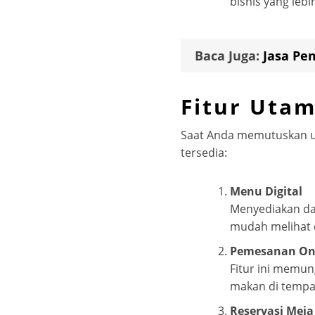
bisnis yang leb
Baca Juga:
Jasa Pe
Fitur Utam
Saat Anda memutuskan unt
tersedia:
Menu Digital
Menyediakan daf
mudah melihat 
Pemesanan On
Fitur ini memun
makan di tempat
Reservasi Meja