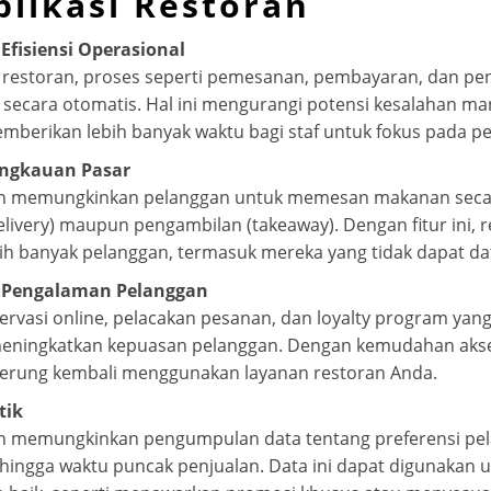
likasi Restoran
fisiensi Operasional
 restoran, proses seperti pemesanan, pembayaran, dan pen
 secara otomatis. Hal ini mengurangi potensi kesalahan 
mberikan lebih banyak waktu bagi staf untuk fokus pada p
ngkauan Pasar
ran memungkinkan pelanggan untuk memesan makanan secara
livery) maupun pengambilan (takeaway). Dengan fitur ini, 
h banyak pelanggan, termasuk mereka yang tidak dapat dat
 Pengalaman Pelanggan
eservasi online, pelacakan pesanan, dan loyalty program yang
 meningkatkan kepuasan pelanggan. Dengan kemudahan akse
erung kembali menggunakan layanan restoran Anda.
tik
ran memungkinkan pengumpulan data tentang preferensi pe
, hingga waktu puncak penjualan. Data ini dapat digunakan