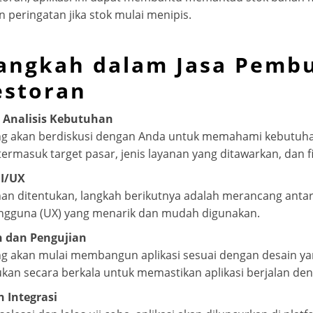
peringatan jika stok mulai menipis.
angkah dalam Jasa Pemb
estoran
 Analisis Kebutuhan
 akan berdiskusi dengan Anda untuk memahami kebutuhan 
termasuk target pasar, jenis layanan yang ditawarkan, dan fi
I/UX
han ditentukan, langkah berikutnya adalah merancang anta
gguna (UX) yang menarik dan mudah digunakan.
 dan Pengujian
akan mulai membangun aplikasi sesuai dengan desain yang
ukan secara berkala untuk memastikan aplikasi berjalan de
 Integrasi