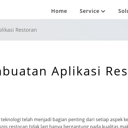
Home
Service
Sol
likasi Restoran
buatan Aplikasi Re
i, teknologi telah menjadi bagian penting dari setiap aspek
isnis restoran tidak lagi hanya bergantung pada kualitas ma