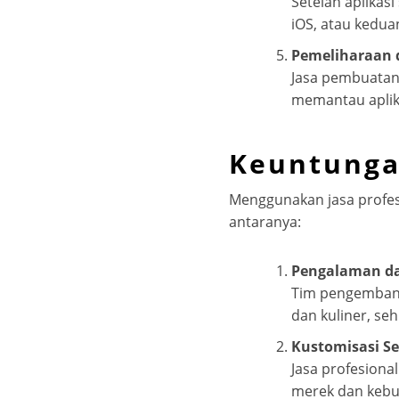
Setelah aplikasi
iOS, atau kedua
Pemeliharaan
Jasa pembuatan 
memantau aplik
Keuntunga
Menggunakan jasa profes
antaranya:
Pengalaman da
Tim pengembang
dan kuliner, se
Kustomisasi S
Jasa profesion
merek dan kebu