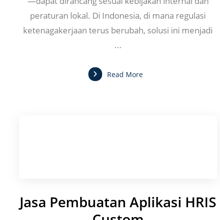
—dapat dirancang sesuai kebijakan internal dan
peraturan lokal. Di Indonesia, di mana regulasi
ketenagakerjaan terus berubah, solusi ini menjadi
...
Read More
Jasa Pembuatan Aplikasi HRIS
Custom