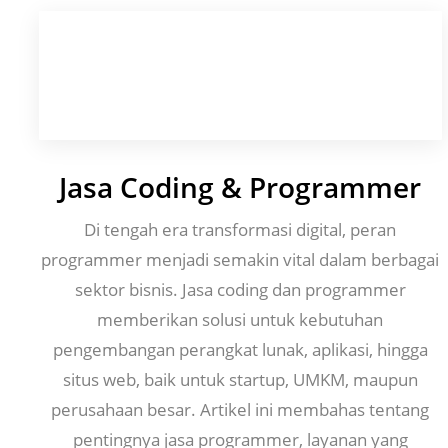
Jasa Coding & Programmer
Di tengah era transformasi digital, peran
programmer menjadi semakin vital dalam berbagai
sektor bisnis. Jasa coding dan programmer
memberikan solusi untuk kebutuhan
pengembangan perangkat lunak, aplikasi, hingga
situs web, baik untuk startup, UMKM, maupun
perusahaan besar. Artikel ini membahas tentang
pentingnya jasa programmer, layanan yang