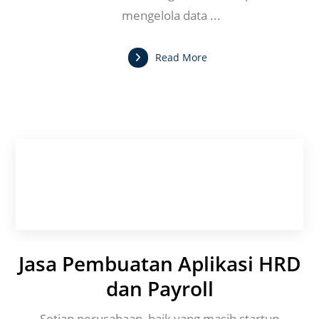
mengelola data ...
Read More
Jasa Pembuatan Aplikasi HRD
dan Payroll
Setiap perusahaan, baik yang masih startup